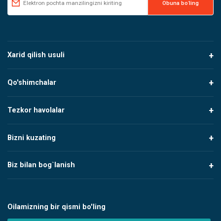
Xarid qilish usuli
Qo'shimchalar
Tezkor havolalar
Bizni kuzating
Biz bilan bog`lanish
Oilamizning bir qismi bo'ling