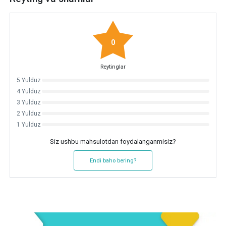
0
Reytinglar
5 Yulduz
4 Yulduz
3 Yulduz
2 Yulduz
1 Yulduz
Siz ushbu mahsulotdan foydalanganmisiz?
Endi baho bering?