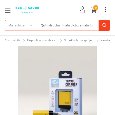
0
Mahsulotlar
Bosh sahifa
Raqamli va maishiy e...
Smartfonlar va gadje...
Naushnikla