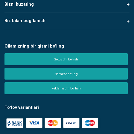
Bizni kuzating
Biz bilan bog`lanish
Oilamizning bir qismi bo'ling
Sotuvchi bo'lish
Hamkor bo'ling
Reklamachi bo`lish
Toʻlov variantlari