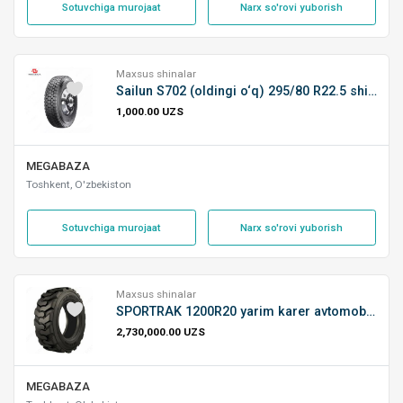
Sotuvchiga murojaat
Narx so'rovi yuborish
Maxsus shinalar
Sailun S702 (oldingi o‘q) 295/80 R22.5 shina
1,000.00 UZS
MEGABAZA
Toshkent, O'zbekiston
Sotuvchiga murojaat
Narx so'rovi yuborish
Maxsus shinalar
SPORTRAK 1200R20 yarim karer avtomobil shina
2,730,000.00 UZS
MEGABAZA