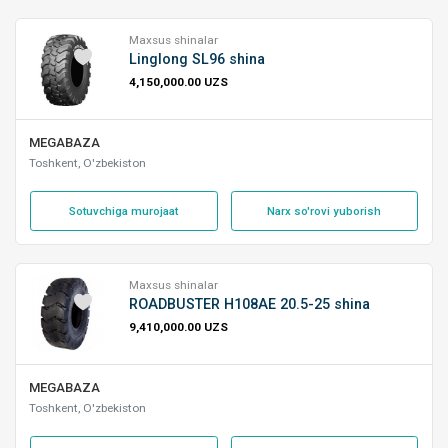
Maxsus shinalar
Linglong SL96 shina
4,150,000.00 UZS
MEGABAZA
Toshkent, O'zbekiston
Sotuvchiga murojaat
Narx so'rovi yuborish
Maxsus shinalar
ROADBUSTER H108AE 20.5-25 shina
9,410,000.00 UZS
MEGABAZA
Toshkent, O'zbekiston