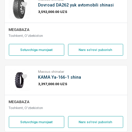
Dovroad DA262 yuk avtomobili shinasi
3,592,000.00 UZS
MEGABAZA
Toshkent, O'zbekiston
Sotuvchiga murojaat
Narx so'rovi yuborish
Maxsus shinalar
KAMA Ya-166-1 shina
3,397,000.00 UZS
MEGABAZA
Toshkent, O'zbekiston
Sotuvchiga murojaat
Narx so'rovi yuborish