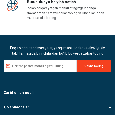
Butun dunyo bo'ylab sotish
Ishlab chiqarayotgan mahsulotingizga boshqa
davlatlardan ham xaridorlar toping va ular bilan oson
muloqat olib boring.
Eng soʻnggi tendentsiyalar, yangi mahsulotlar va eksklyuziv
takliflar haqida birinchilardan boʻlib bu yerda xabar toping
Xarid qilish usuli
Qo'shimchalar