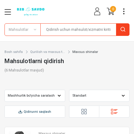
0
Mahsulotlar
Bosh sahifa
Qurilish va maxsus t...
Maxsus shinalar
Mahsulotlarni qidirish
(
6
Mahsulotlar mavjud)
Qidiruvni saqlash
Maxsus shinalar