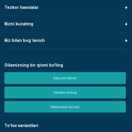
Tezkor havolalar
Bizni kuzating
Biz bilan bog`lanish
Oilamizning bir qismi bo'ling
Sotuvchi bo'lish
Hamkor bo'ling
Reklamachi bo`lish
Toʻlov variantlari