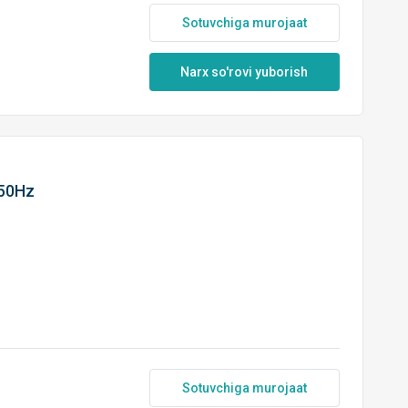
Sotuvchiga murojaat
Narx so'rovi yuborish
 50Hz
Sotuvchiga murojaat