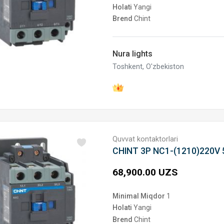
Holati
Yangi
Brend
Chint
Nura lights
Toshkent, O'zbekiston
Quvvat kontaktorlari
CHINT 3P NC1-(1210)220V
68,900.00 UZS
Minimal Miqdor
1
Holati
Yangi
Brend
Chint