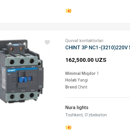
Quvvat kontaktorlari
CHINT 3P NC1-(3210)220V
162,500.00 UZS
Minimal Miqdor
1
Holati
Yangi
Brend
Chint
Nura lights
Toshkent, O'zbekiston