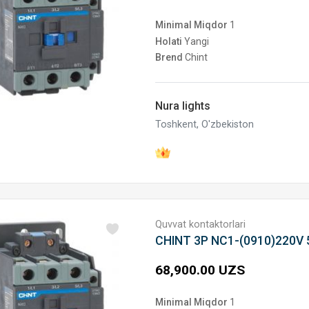
Minimal Miqdor
1
Holati
Yangi
Brend
Chint
Nura lights
Toshkent, O'zbekiston
Quvvat kontaktorlari
CHINT 3P NC1-(0910)220V
68,900.00 UZS
Minimal Miqdor
1