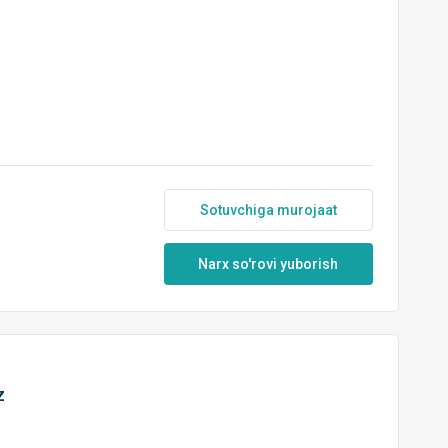
Sotuvchiga murojaat
Narx so'rovi yuborish
z