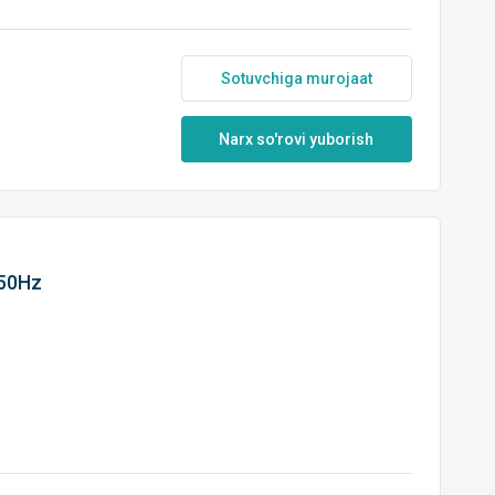
Sotuvchiga murojaat
Narx so'rovi yuborish
 50Hz