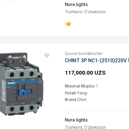
Nura lights
Toshkent, O'zbekiston
Quvvat kontaktorlari
CHINT 3P NC1-(2510)220V
117,000.00 UZS
Minimal Miqdor
1
Holati
Yangi
Brend
Chint
Nura lights
Toshkent, O'zbekiston