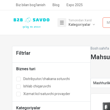
Biz bilan bog'lanish
Blog
Expo 2025
Tomonidan Xarid
M
Kategoriyalar
Bosh sahifa
Filtrlar
Mahsul
Biznes turi
Distribyutor/chakana sotuvchi
Ishlab chiqaruvchi
Xizmat ko'rsatuvchi provayder
Kategoriyalar