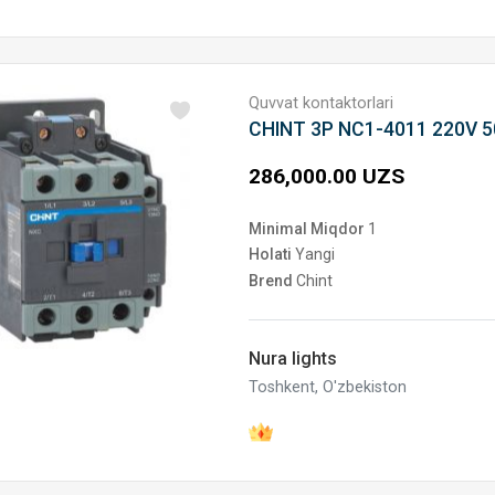
Quvvat kontaktorlari
CHINT 3P NC1-4011 220V 
286,000.00 UZS
Minimal Miqdor
1
Holati
Yangi
Brend
Chint
Nura lights
Toshkent, O'zbekiston