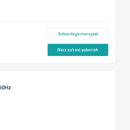
Sotuvchiga murojaat
Narx so'rovi yuborish
 50Hz