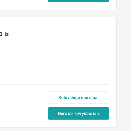
50Hz
Sotuvchiga murojaat
Narx so'rovi yuborish