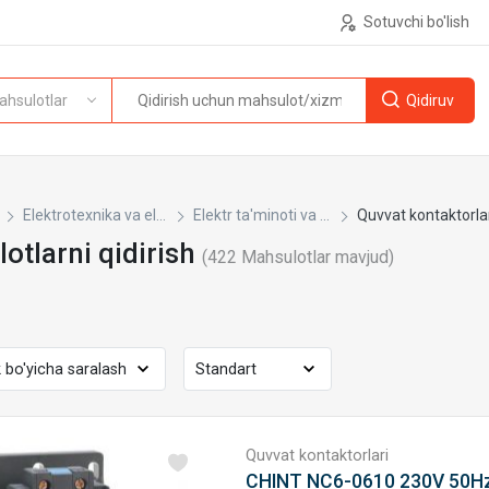
Sotuvchi bo'lish
ahsulotlar
Elektrotexnika va el...
Elektr ta'minoti va ...
Quvvat kontaktorla
otlarni qidirish
(
422
Mahsulotlar mavjud)
Quvvat kontaktorlari
CHINT NC6-0610 230V 50H