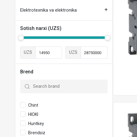
Elektrotexnika va elektronika
Sotish narxi (UZS)
UZS
UZS
Brend
Chint
HIOKI
Huntkey
Brendsiz