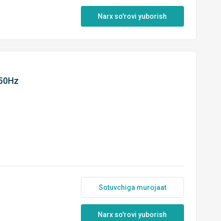
Narx so'rovi yuborish
 50Hz
Sotuvchiga murojaat
Narx so'rovi yuborish