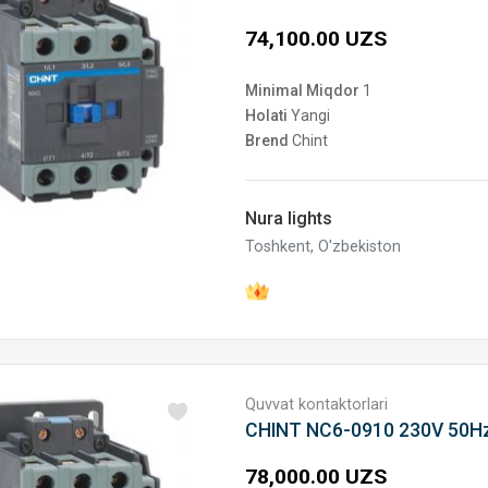
74,100.00 UZS
Minimal Miqdor
1
Holati
Yangi
Brend
Chint
Nura lights
Toshkent, O'zbekiston
Quvvat kontaktorlari
CHINT NC6-0910 230V 50H
78,000.00 UZS