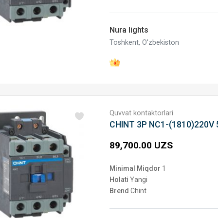
Nura lights
Toshkent, O'zbekiston
Quvvat kontaktorlari
CHINT 3P NC1-(1810)220V
89,700.00 UZS
Minimal Miqdor
1
Holati
Yangi
Brend
Chint