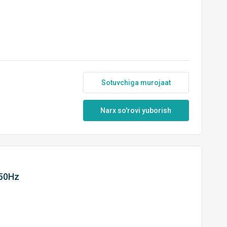
Sotuvchiga murojaat
Narx so'rovi yuborish
 50Hz