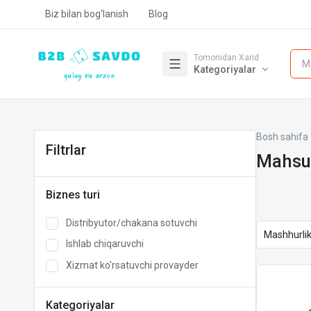
Biz bilan bog'lanish
Blog
Tomonidan Xarid
M
Kategoriyalar
Bosh sahifa
Filtrlar
Mahsul
Biznes turi
Distribyutor/chakana sotuvchi
Ishlab chiqaruvchi
Xizmat ko'rsatuvchi provayder
Kategoriyalar