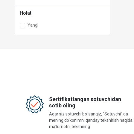
Holati
Yangi
Sertifikatlangan sotuvchidan
sotib oling
Agar siz sotuvchi bo'lsangiz, "Sotuvchi" da
mening do'konimni qanday tekshirish haqida
ma'lumotni tekshiring.