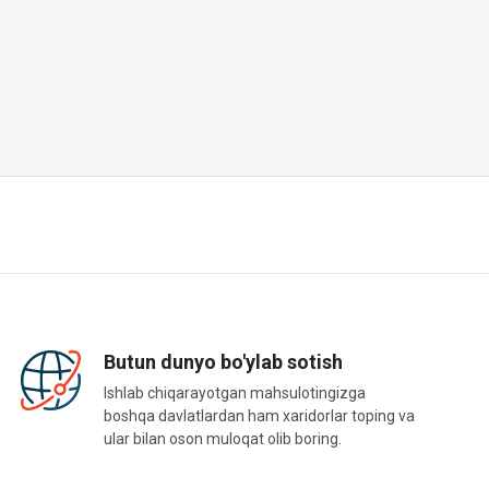
Butun dunyo bo'ylab sotish
Ishlab chiqarayotgan mahsulotingizga
boshqa davlatlardan ham xaridorlar toping va
ular bilan oson muloqat olib boring.