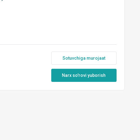
Sotuvchiga murojaat
Narx so'rovi yuborish