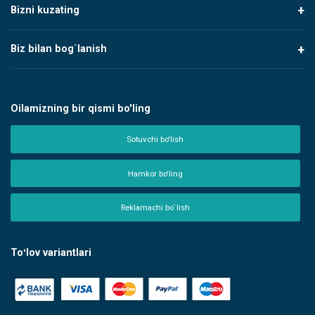
Bizni kuzating
Biz bilan bog`lanish
Oilamizning bir qismi bo'ling
Sotuvchi bo'lish
Hamkor bo'ling
Reklamachi bo`lish
Toʻlov variantlari