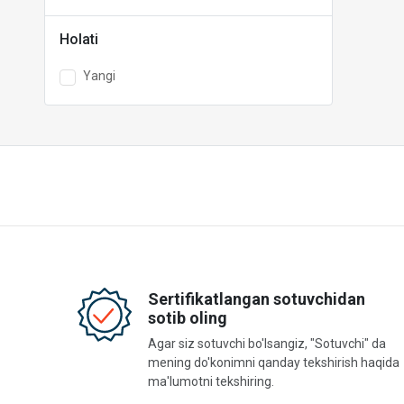
Holati
Yangi
Sertifikatlangan sotuvchidan
sotib oling
Agar siz sotuvchi bo'lsangiz, "Sotuvchi" da
mening do'konimni qanday tekshirish haqida
ma'lumotni tekshiring.