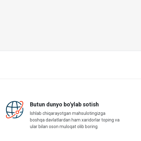
Butun dunyo bo'ylab sotish
Ishlab chiqarayotgan mahsulotingizga
boshqa davlatlardan ham xaridorlar toping va
ular bilan oson muloqat olib boring.