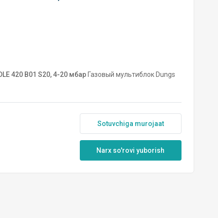
E 420 B01 S20, 4-20 мбар
Газовый мультиблок Dungs
Sotuvchiga murojaat
Narx so'rovi yuborish