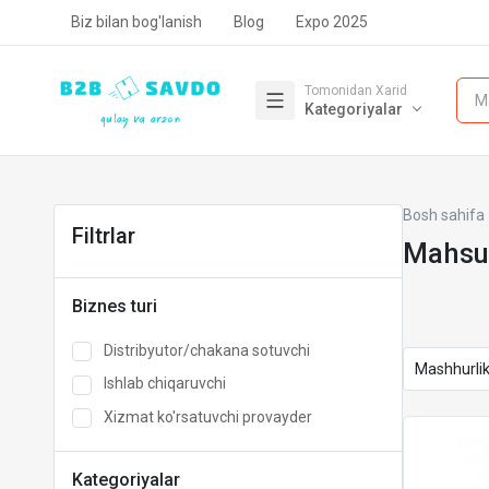
Biz bilan bog'lanish
Blog
Expo 2025
Tomonidan Xarid
M
Kategoriyalar
Bosh sahifa
Filtrlar
Mahsul
Biznes turi
Distribyutor/chakana sotuvchi
Ishlab chiqaruvchi
Xizmat ko'rsatuvchi provayder
Kategoriyalar