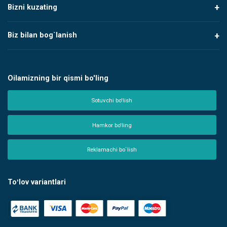
Bizni kuzating
Biz bilan bog`lanish
Oilamizning bir qismi bo'ling
Sotuvchi bo'lish
Hamkor bo'ling
Reklamachi bo`lish
Toʻlov variantlari