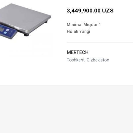
3,449,900.00 UZS
Minimal Miqdor
1
Holati
Yangi
MERTECH
Toshkent, O'zbekiston