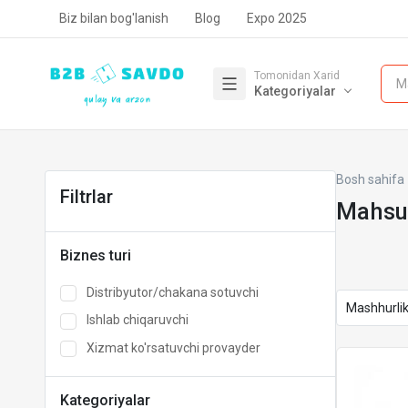
Biz bilan bog'lanish
Blog
Expo 2025
Tomonidan Xarid
M
Kategoriyalar
Bosh sahifa
Filtrlar
Mahsul
Biznes turi
Distribyutor/chakana sotuvchi
Ishlab chiqaruvchi
Xizmat ko'rsatuvchi provayder
Kategoriyalar