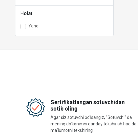
Holati
Yangi
Sertifikatlangan sotuvchidan
sotib oling
Agar siz sotuvchi bo'lsangiz, "Sotuvchi" da
mening do'konimni qanday tekshirish haqida
ma'lumotni tekshiring.