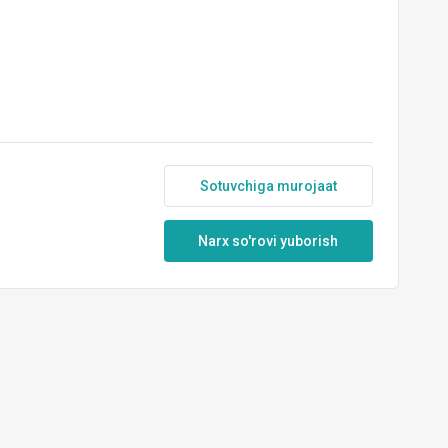
Sotuvchiga murojaat
Narx so'rovi yuborish