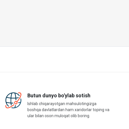
Butun dunyo bo'ylab sotish
Ishlab chiqarayotgan mahsulotingizga
boshqa davlatlardan ham xaridorlar toping va
ular bilan oson muloqat olib boring.