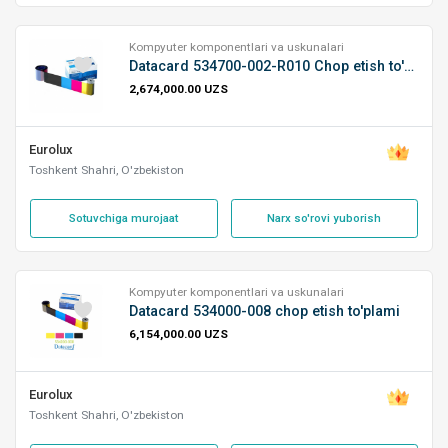
Kompyuter komponentlari va uskunalari
Datacard 534700-002-R010 Chop etish to'plami
2,674,000.00 UZS
Eurolux
Toshkent Shahri, O'zbekiston
Sotuvchiga murojaat
Narx so'rovi yuborish
Kompyuter komponentlari va uskunalari
Datacard 534000-008 chop etish to'plami
6,154,000.00 UZS
Eurolux
Toshkent Shahri, O'zbekiston