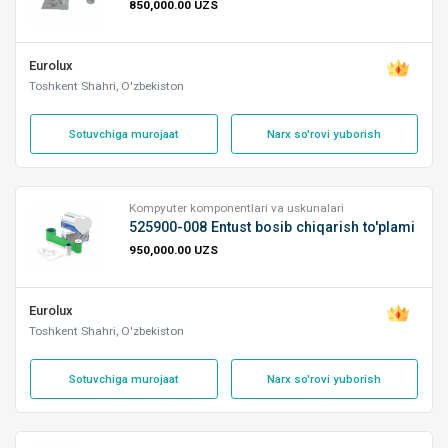
850,000.00 UZS
Eurolux
Toshkent Shahri, O'zbekiston
Sotuvchiga murojaat
Narx so'rovi yuborish
Kompyuter komponentlari va uskunalari
525900-008 Entust bosib chiqarish to'plami
950,000.00 UZS
Eurolux
Toshkent Shahri, O'zbekiston
Sotuvchiga murojaat
Narx so'rovi yuborish