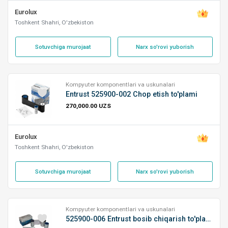
Eurolux
Toshkent Shahri, O'zbekiston
Sotuvchiga murojaat
Narx so'rovi yuborish
Kompyuter komponentlari va uskunalari
Entrust 525900-002 Chop etish to'plami
270,000.00 UZS
Eurolux
Toshkent Shahri, O'zbekiston
Sotuvchiga murojaat
Narx so'rovi yuborish
Kompyuter komponentlari va uskunalari
525900-006 Entrust bosib chiqarish to'plami