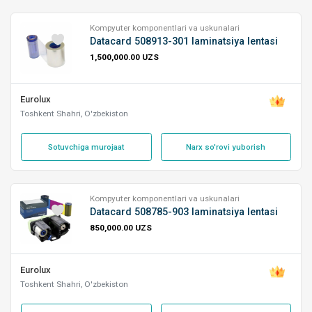
Kompyuter komponentlari va uskunalari
Datacard 508913-301 laminatsiya lentasi
1,500,000.00 UZS
Eurolux
Toshkent Shahri, O'zbekiston
Sotuvchiga murojaat
Narx so'rovi yuborish
Kompyuter komponentlari va uskunalari
Datacard 508785-903 laminatsiya lentasi
850,000.00 UZS
Eurolux
Toshkent Shahri, O'zbekiston