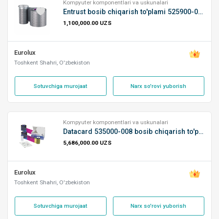
Kompyuter komponentlari va uskunalari
Entrust bosib chiqarish to'plami 525900-009
1,100,000.00 UZS
Eurolux
Toshkent Shahri, O'zbekiston
Sotuvchiga murojaat
Narx so'rovi yuborish
Kompyuter komponentlari va uskunalari
Datacard 535000-008 bosib chiqarish to'plami
5,686,000.00 UZS
Eurolux
Toshkent Shahri, O'zbekiston
Sotuvchiga murojaat
Narx so'rovi yuborish