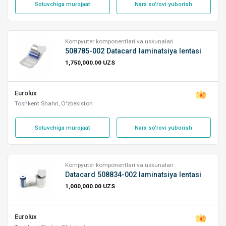
Sotuvchiga murojaat
Narx so'rovi yuborish
Kompyuter komponentlari va uskunalari
508785-002 Datacard laminatsiya lentasi
1,750,000.00 UZS
Eurolux
Toshkent Shahri, O'zbekiston
Sotuvchiga murojaat
Narx so'rovi yuborish
Kompyuter komponentlari va uskunalari
Datacard 508834-002 laminatsiya lentasi
1,000,000.00 UZS
Eurolux