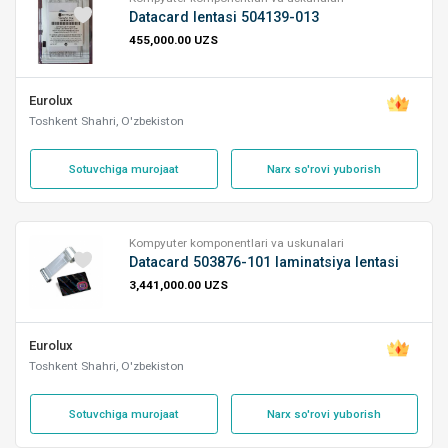
Datacard lentasi 504139-013
455,000.00 UZS
Eurolux
Toshkent Shahri, O'zbekiston
Sotuvchiga murojaat
Narx so'rovi yuborish
Kompyuter komponentlari va uskunalari
Datacard 503876-101 laminatsiya lentasi
3,441,000.00 UZS
Eurolux
Toshkent Shahri, O'zbekiston
Sotuvchiga murojaat
Narx so'rovi yuborish