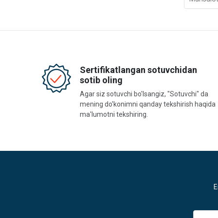
Sertifikatlangan sotuvchidan
sotib oling
Agar siz sotuvchi bo'lsangiz, "Sotuvchi" da
mening do'konimni qanday tekshirish haqida
ma'lumotni tekshiring.
E