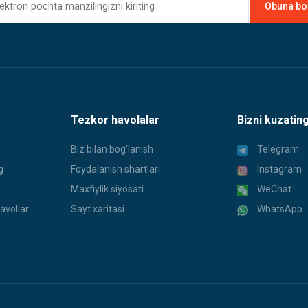
Tezkor havolalar
Bizni kuzatin
Biz bilan bog'lanish
Telegram
g
Foydalanish shartlari
Instagram
Maxfiylik siyosati
WeChat
avollar
Sayt xaritasi
WhatsApp