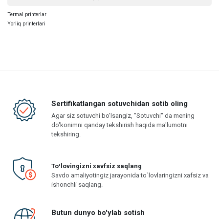
Termal printerlar
Yorliq printerlari
Sertifikatlangan sotuvchidan sotib oling
Agar siz sotuvchi bo'lsangiz, "Sotuvchi" da mening
do'konimni qanday tekshirish haqida ma'lumotni
tekshiring.
Toʻlovingizni xavfsiz saqlang
Savdo amaliyotingiz jarayonida to`lovlaringizni xafsiz va
ishonchli saqlang.
Butun dunyo bo'ylab sotish