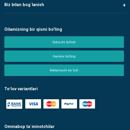
Biz bilan bog`lanish
Oilamizning bir qismi bo'ling
Sotuvchi bo'lish
Hamkor bo'ling
Reklamachi bo`lish
Toʻlov variantlari
Ommabop ta`minotchilar