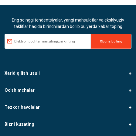
Eng soʻnggi tendentsiyalar, yangi mahsulotlar va eksklyuziv
takliflar haqida birinchilardan boʻlib bu yerda xabar toping
Xarid qilish usuli
Qo'shimchalar
Tezkor havolalar
Bizni kuzating