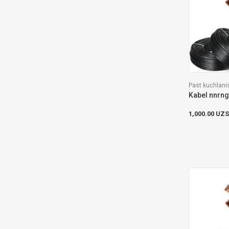
Past kuchlanis
1,000.00 UZS