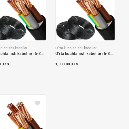
hlanishli kabellar
O'rta kuchlanishli kabellar
O'rta kuchlanish kabellari 6-35 kV HD-620
O'rta kuchlanish kabellari 6-35 kV HD-620
0 UZS
1,000.00 UZS