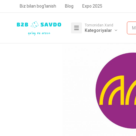
Biz bilan bog'lanish
Blog
Expo 2025
Tomonidan Xarid
M
Kategoriyalar