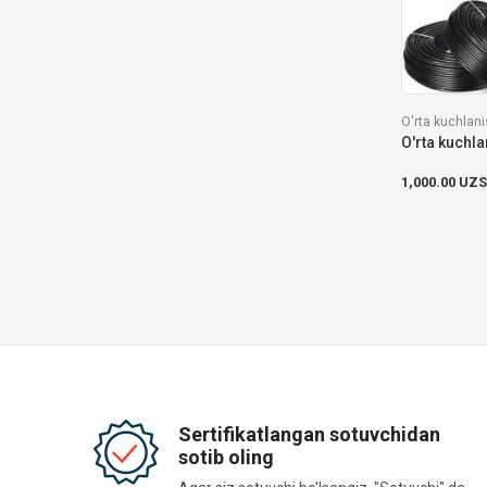
O'rta kuchlani
1,000.00 UZS
Sertifikatlangan sotuvchidan
sotib oling