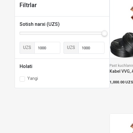
Filtrlar
Sotish narxi (UZS)
UZS
UZS
Past kuchlanis
Holati
Yangi
1,000.00 UZS