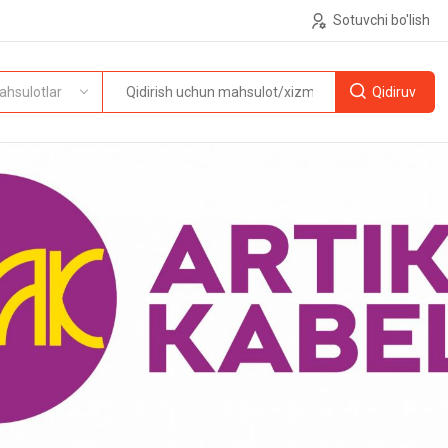
Sotuvchi bo'lish
ahsulotlar