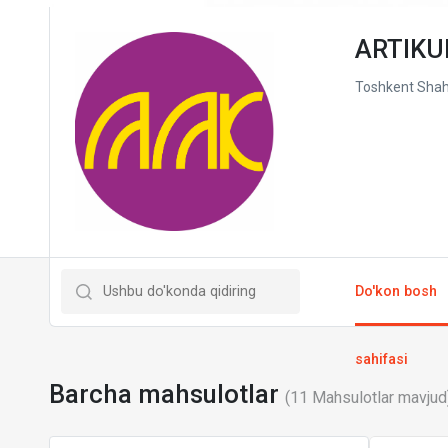
ARTIKU
Toshkent Shahr
Do'kon bosh
sahifasi
Barcha mahsulotlar
(
11
Mahsulotlar mavjud