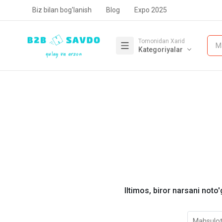
Biz bilan bog'lanish
Blog
Expo 2025
Tomonidan Xarid
M
Kategoriyalar
Iltimos, biror narsani noto'