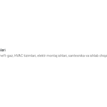
lari
t-gaz, HVAC tizimlari, elektr montaj ishlari, santexnika va ishlab chiqari