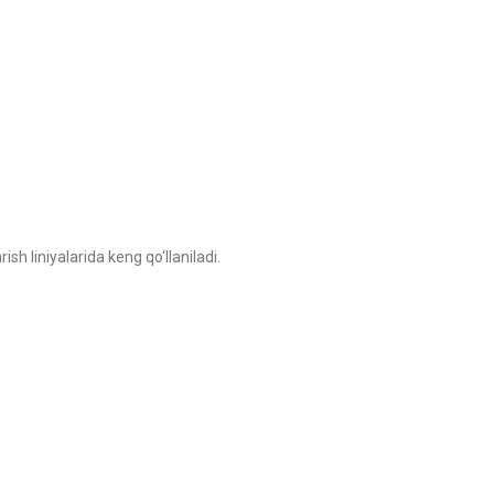
sh liniyalarida keng qo‘llaniladi.