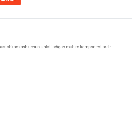
 va mustahkamlash uchun ishlatiladigan muhim komponentlardir.