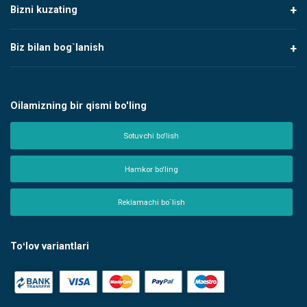
Bizni kuzating
Biz bilan bog`lanish
Oilamizning bir qismi bo'ling
Sotuvchi bo'lish
Hamkor bo'ling
Reklamachi bo`lish
Toʻlov variantlari