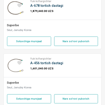
Yuk ko'targichlar
A-678 tortish dastagi
1,879,440.00 UZS
Superbe
Seul, Janubiy Korea
Sotuvchiga murojaat
Narx so'rovi yuborish
Yuk ko'targichlar
A-456 tortish dastagi
1,601,040.00 UZS
Superbe
Seul, Janubiy Korea
Sotuvchiga murojaat
Narx so'rovi yuborish