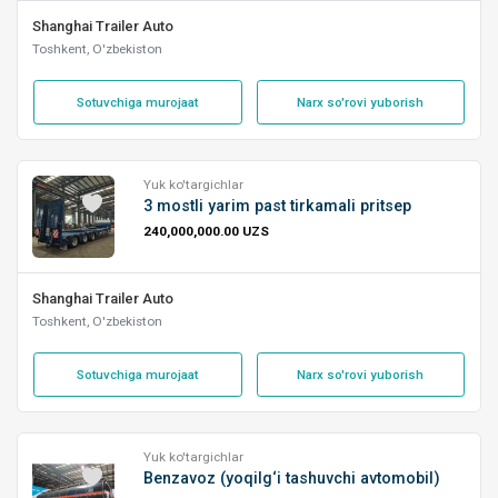
Shanghai Trailer Auto
Toshkent, O'zbekiston
Sotuvchiga murojaat
Narx so'rovi yuborish
Yuk ko'targichlar
3 mostli yarim past tirkamali pritsep
240,000,000.00 UZS
Shanghai Trailer Auto
Toshkent, O'zbekiston
Sotuvchiga murojaat
Narx so'rovi yuborish
Yuk ko'targichlar
Benzavoz (yoqilg‘i tashuvchi avtomobil)