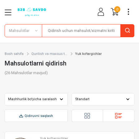
0
Mahsulotlar
Bosh sahifa
Qurilish va maxsus t...
Yuk ko'targichlar
Mahsulotlarni qidirish
(
26
Mahsulotlar mavjud)
Qidiruvni saqlash
Yuk ko'targichlar