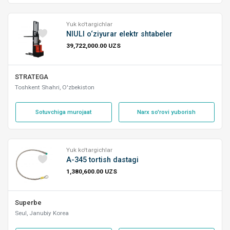
Yuk ko'targichlar
NIULI o‘ziyurar elektr shtabeler
39,722,000.00 UZS
STRATEGA
Toshkent Shahri, O'zbekiston
Sotuvchiga murojaat
Narx so'rovi yuborish
Yuk ko'targichlar
A-345 tortish dastagi
1,380,600.00 UZS
Superbe
Seul, Janubiy Korea